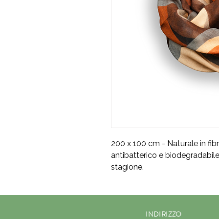
200 x 100 cm - Naturale in fib
antibatterico e biodegradabile
stagione.
INDIRIZZO