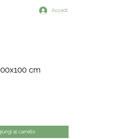
PRODOTTI
Accedi
 200x100 cm
iungi al carrello