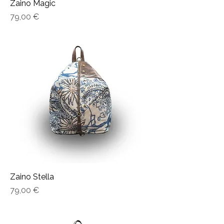
Zaino Magic
Prezzo
79,00 €
Zaino Stella
Prezzo
79,00 €