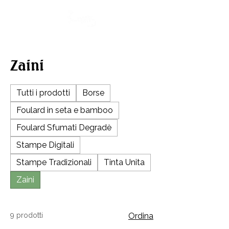
Zaini
Tutti i prodotti
Borse
Foulard in seta e bamboo
Foulard Sfumati Degradè
Stampe Digitali
Stampe Tradizionali
Tinta Unita
Zaini
9 prodotti
Ordina