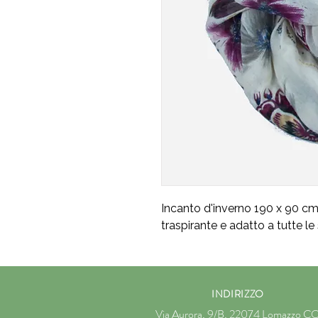
Incanto d'inverno 190 x 90 cm 
traspirante e adatto a tutte le 
INDIRIZZO
Via Aurora, 9/B, 22074 Lomazzo C