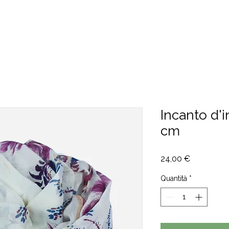
CHI SIAMO
CONTATTI
Incanto d'
cm
Prezzo
24,00 €
Quantità
*