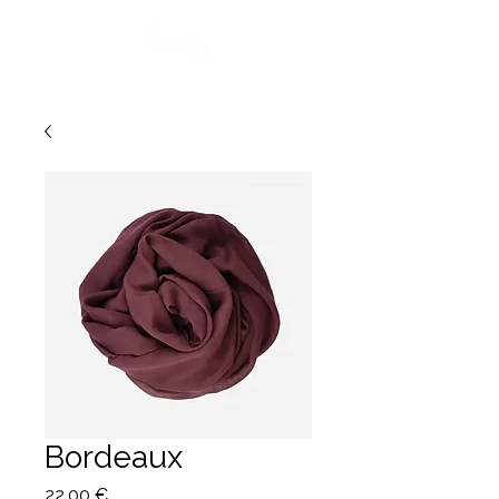
Bordeaux
Prezzo
22,00 €