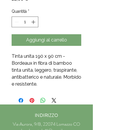
Quantità
*
Aggiungi al carrello
Tinta unita 190 x 90 cm - 
Bordeaux in fibra di bamboo 
tinta unita, leggero, traspirante, 
antibatterico e naturale. Morbido 
e resistente.
INDIRIZZO
Via Aurora, 9/B, 22074 Lomazzo CO