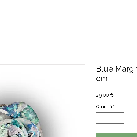
CHI SIAMO
CONTATTI
Blue Margh
cm
Prezzo
29,00 €
Quantità
*