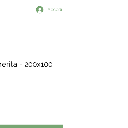
PRODOTTI
Accedi
erita - 200x100