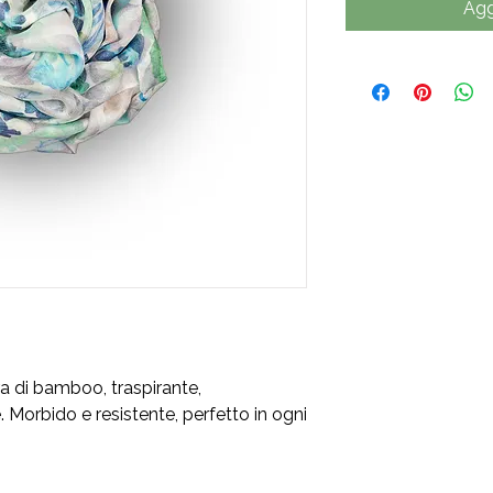
Agg
ra di bamboo, traspirante,
. Morbido e resistente, perfetto in ogni